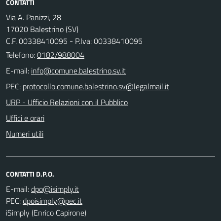
CONTATTI
Via A. Panizzi, 28
17020 Balestrino (SV)
C.F. 00338410095 - P.Iva: 00338410095
Telefono:
0182/988004
E-mail:
PEC:
URP - Ufficio Relazioni con il Pubblico
Uffici e orari
Numeri utili
CONTATTI D.P.O.
E-mail:
PEC:
iSimply (Enrico Capirone)