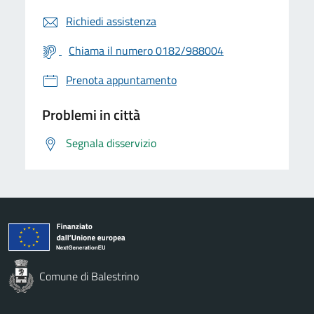
Richiedi assistenza
Chiama il numero 0182/988004
Prenota appuntamento
Problemi in città
Segnala disservizio
Comune di Balestrino