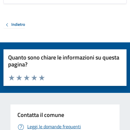
Indietro
Quanto sono chiare le informazioni su questa
pagina?
Valuta da 1 a 5 stelle la pagina
Valuta 1 stelle su 5
Valuta 2 stelle su 5
Valuta 3 stelle su 5
Valuta 4 stelle su 5
Valuta 5 stelle su 5
Contatta il comune
Leggi le domande frequenti