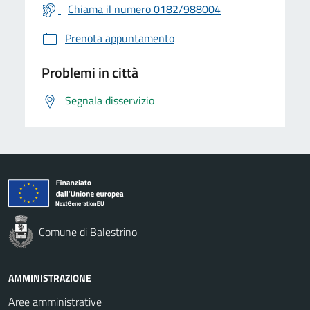
Chiama il numero 0182/988004
Prenota appuntamento
Problemi in città
Segnala disservizio
Comune di Balestrino
AMMINISTRAZIONE
Aree amministrative