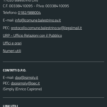
17020 Balestrino (SV)
C.F. 00338410095 - P.Iva: 00338410095
Telefono:
0182/988004
E-mail:
PEC:
URP - Ufficio Relazioni con il Pubblico
Uffici e orari
Numeri utili
CONTATTI D.P.O.
E-mail:
PEC:
iSimply (Enrico Capirone)
LINK UTILI