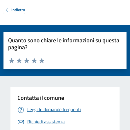
Indietro
Quanto sono chiare le informazioni su questa
pagina?
Valuta da 1 a 5 stelle la pagina
Valuta 1 stelle su 5
Valuta 2 stelle su 5
Valuta 3 stelle su 5
Valuta 4 stelle su 5
Valuta 5 stelle su 5
Contatta il comune
Leggi le domande frequenti
Richiedi assistenza