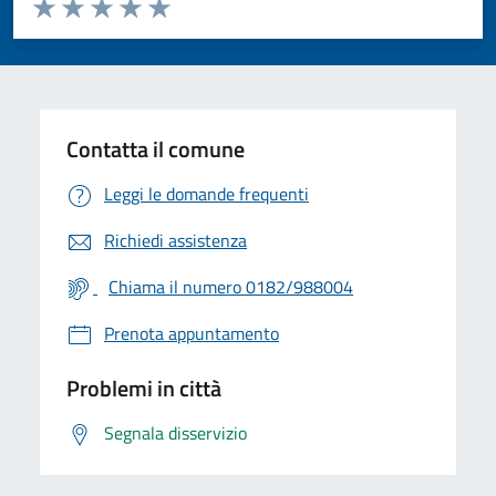
Valuta da 1 a 5 stelle la pagina
Valuta 1 stelle su 5
Valuta 2 stelle su 5
Valuta 3 stelle su 5
Valuta 4 stelle su 5
Valuta 5 stelle su 5
Contatta il comune
Leggi le domande frequenti
Richiedi assistenza
Chiama il numero 0182/988004
Prenota appuntamento
Problemi in città
Segnala disservizio