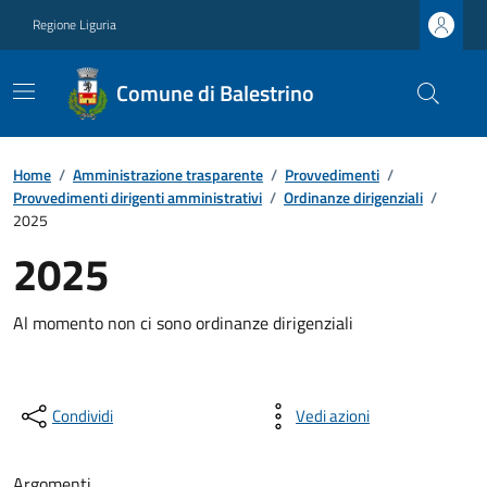
Regione Liguria
Comune di Balestrino
Home
/
Amministrazione trasparente
/
Provvedimenti
/
Provvedimenti dirigenti amministrativi
/
Ordinanze dirigenziali
/
2025
2025
Al momento non ci sono ordinanze dirigenziali
Condividi
Vedi azioni
Argomenti