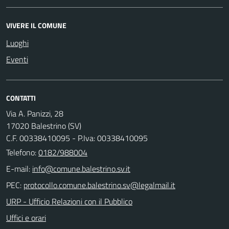
VIVERE IL COMUNE
Luoghi
Eventi
CONTATTI
Via A. Panizzi, 28
17020 Balestrino (SV)
C.F. 00338410095 - P.Iva: 00338410095
Telefono:
0182/988004
E-mail:
PEC:
URP - Ufficio Relazioni con il Pubblico
Uffici e orari