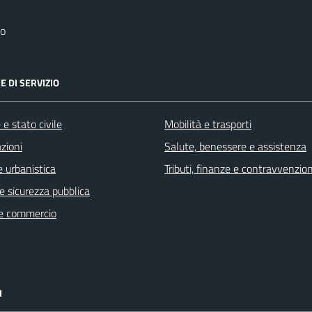
no
E DI SERVIZIO
e stato civile
Mobilità e trasporti
zioni
Salute, benessere e assistenza
 urbanistica
Tributi, finanze e contravvenzion
 e sicurezza pubblica
e commercio
I