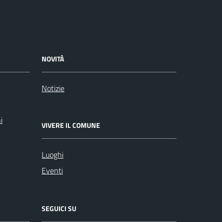
NOVITÀ
Notizie
i
VIVERE IL COMUNE
Luoghi
Eventi
SEGUICI SU