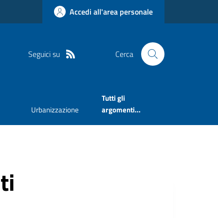
Accedi all'area personale
Seguici su
Cerca
Tutti gli
Urbanizzazione
argomenti...
ti