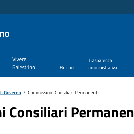
ino
Vivere
Trasparenza
Balestrino
Elezioni
amministrativa
di Governo
/
Commissioni Consiliari Permanenti
 Consiliari Permanen