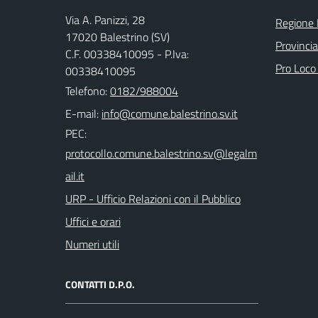
Via A. Panizzi, 28
Regione 
17020 Balestrino (SV)
Provinci
C.F. 00338410095 - P.Iva:
Pro Loco
00338410095
Telefono:
0182/988004
E-mail:
PEC:
URP - Ufficio Relazioni con il Pubblico
Uffici e orari
Numeri utili
CONTATTI D.P.O.