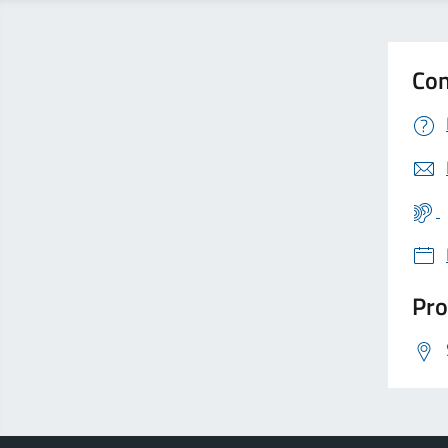
Con
Pro