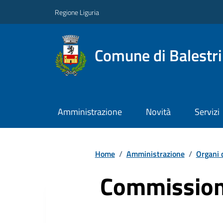
Regione Liguria
Comune di Balestr
Amministrazione
Novità
Servizi
Home
/
Amministrazione
/
Organi 
Commissioni