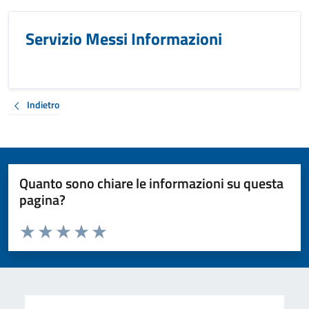
Servizio Messi Informazioni
Indietro
Quanto sono chiare le informazioni su questa
pagina?
Valuta da 1 a 5 stelle la pagina
Valuta 1 stelle su 5
Valuta 2 stelle su 5
Valuta 3 stelle su 5
Valuta 4 stelle su 5
Valuta 5 stelle su 5