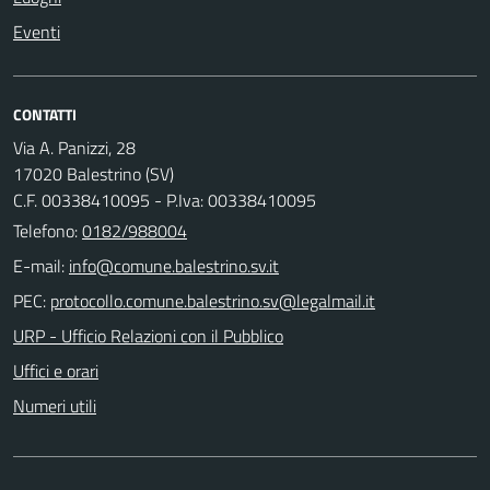
Eventi
CONTATTI
Via A. Panizzi, 28
17020 Balestrino (SV)
C.F. 00338410095 - P.Iva: 00338410095
Telefono:
0182/988004
E-mail:
PEC:
URP - Ufficio Relazioni con il Pubblico
Uffici e orari
Numeri utili