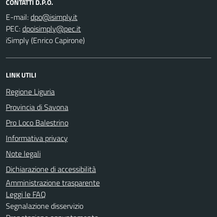
CONTATTI D.P.O.
E-mail:
PEC:
iSimply (Enrico Capirone)
LINK UTILI
Regione Liguria
Provincia di Savona
Pro Loco Balestrino
Informativa privacy
Note legali
Dichiarazione di accessibilità
Amministrazione trasparente
Leggi le FAQ
Segnalazione disservizio