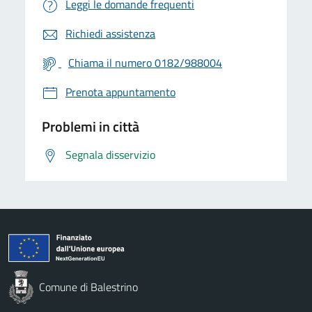
Leggi le domande frequenti
Richiedi assistenza
Chiama il numero 0182/988004
Prenota appuntamento
Problemi in città
Segnala disservizio
Comune di Balestrino