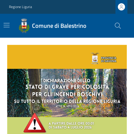
Regione Liguria
Comune di Balestrino
Ultime notizie