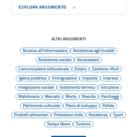
ESPLORA ARGOMENTO
ALTRI ARGOMENTI
Accesso all'informazione
Assistenza agli invalidi
Assistenza sociale
Associazioni
Comunicazione istituzionale
Estero
Gestione rifiuti
Igiene pubblica
Immigrazione
Imposte
Imprese
Integrazione sociale
Isolamento termico
Istruzione
Matrimonio
Mercato
Morte
Nascita
Parcheggi
Patrimonio culturale
Piano di sviluppo
Polizia
Prodotti alimentari
Protezione civile
Residenza
Sport
Tempo libero
Turismo