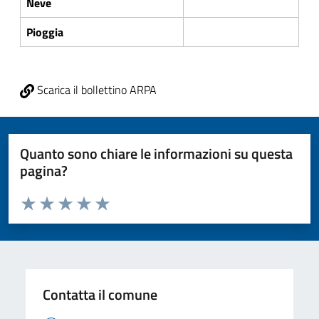
Neve
Pioggia
Scarica il bollettino ARPA
Quanto sono chiare le informazioni su questa
pagina?
Valuta da 1 a 5 stelle la pagina
Valuta 1 stelle su 5
Valuta 2 stelle su 5
Valuta 3 stelle su 5
Valuta 4 stelle su 5
Valuta 5 stelle su 5
Contatta il comune