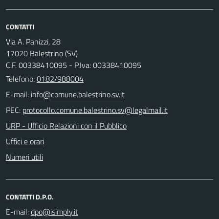
CONTATTI
Via A. Panizzi, 28
17020 Balestrino (SV)
C.F. 00338410095 - P.Iva: 00338410095
Telefono:
0182/988004
E-mail:
PEC:
URP - Ufficio Relazioni con il Pubblico
Uffici e orari
Numeri utili
CONTATTI D.P.O.
E-mail: