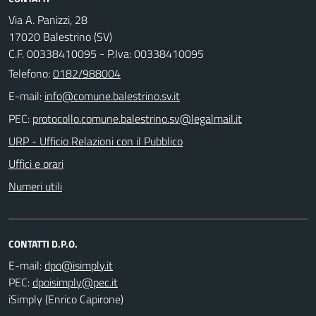
Via A. Panizzi, 28
17020 Balestrino (SV)
C.F. 00338410095 - P.Iva: 00338410095
Telefono:
0182/988004
E-mail:
PEC:
URP - Ufficio Relazioni con il Pubblico
Uffici e orari
Numeri utili
CONTATTI D.P.O.
E-mail:
PEC:
iSimply (Enrico Capirone)