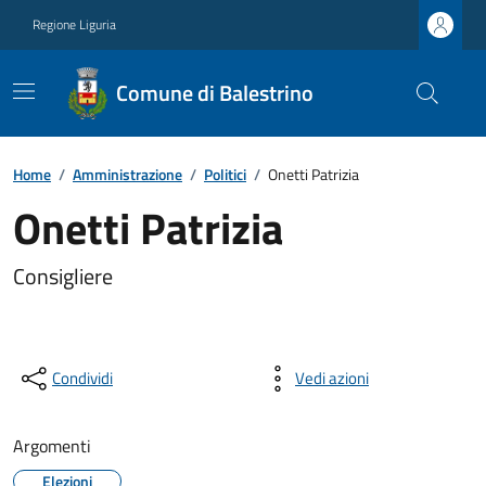
Regione Liguria
Comune di Balestrino
Home
/
Amministrazione
/
Politici
/
Onetti Patrizia
Onetti Patrizia
Consigliere
Condividi
Vedi azioni
Argomenti
Elezioni