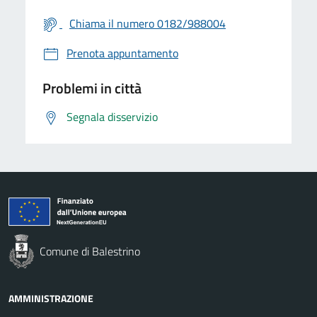
Chiama il numero 0182/988004
Prenota appuntamento
Problemi in città
Segnala disservizio
Comune di Balestrino
AMMINISTRAZIONE