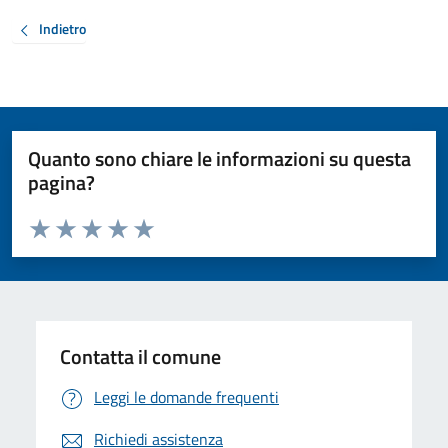
Indietro
Quanto sono chiare le informazioni su questa
pagina?
Valuta da 1 a 5 stelle la pagina
Valuta 1 stelle su 5
Valuta 2 stelle su 5
Valuta 3 stelle su 5
Valuta 4 stelle su 5
Valuta 5 stelle su 5
Contatta il comune
Leggi le domande frequenti
Richiedi assistenza